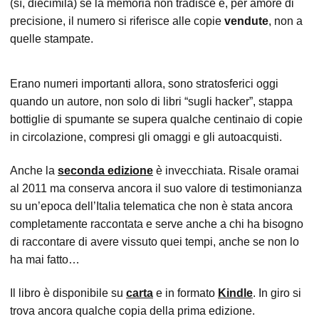
(sì, diecimila) se la memoria non tradisce e, per amore di
precisione, il numero si riferisce alle copie
vendute
, non a
quelle stampate.
Erano numeri importanti allora, sono stratosferici oggi
quando un autore, non solo di libri “sugli hacker”, stappa
bottiglie di spumante se supera qualche centinaio di copie
in circolazione, compresi gli omaggi e gli autoacquisti.
Anche la
seconda edizione
è invecchiata. Risale oramai
al 2011 ma conserva ancora il suo valore di testimonianza
su un’epoca dell’Italia telematica che non è stata ancora
completamente raccontata e serve anche a chi ha bisogno
di raccontare di avere vissuto quei tempi, anche se non lo
ha mai fatto…
Il libro è disponibile su
carta
e in formato
Kindle
. In giro si
trova ancora qualche copia della prima edizione.